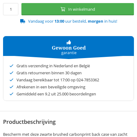
In winkelmand
Vandaag voor
13:00
uur besteld,
morgen
in huis!
Gratis verzending in Nederland en België
Gratis retourneren binnen 30 dagen
Vandaag bereikbaar tot 17:00 op 024-7853362
Afrekenen in een beveiligde omgeving
Gemiddeld een
9.2
uit 25.000 beoordelingen
Productbeschrijving
Bescherm met deze zwarte brushed carbonprint back case van zacht