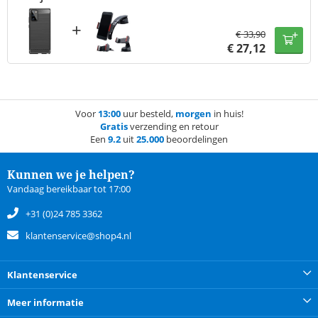
+
€
33,90
€
27,12
Voor
13:00
uur besteld,
morgen
in huis!
Gratis
verzending en retour
Een
9.2
uit
25.000
beoordelingen
Kunnen we je helpen?
Vandaag bereikbaar tot 17:00
+31 (0)24 785 3362
klantenservice@shop4.nl
Klantenservice
Meer informatie