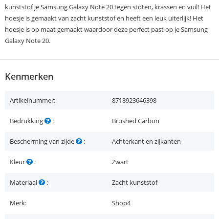
kunststof je Samsung Galaxy Note 20 tegen stoten, krassen en vuil! Het
hoesje is gemaakt van zacht kunststof en heeft een leuk uiterlijk! Het
hoesje is op maat gemaakt waardoor deze perfect past op je Samsung
Galaxy Note 20.
Kenmerken
Artikelnummer:
8718923646398
Bedrukking
:
Brushed Carbon
Bescherming van zijde
:
Achterkant en zijkanten
Kleur
:
Zwart
Materiaal
:
Zacht kunststof
Merk:
Shop4