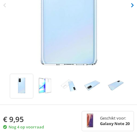
€
9,95
Geschikt voor:
Galaxy Note 20
Nog 4 op voorraad