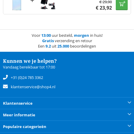
€
29,90
€
23,92
Voor
13:00
uur besteld,
morgen
in huis!
Gratis
verzending en retour
Een
9.2
uit
25.000
beoordelingen
Kunnen we je helpen?
Vandaag bereikbaar tot 17:00
+31 (0)24 785 3362
klantenservice@shop4.nl
Klantenservice
Meer informatie
Populaire categorieën