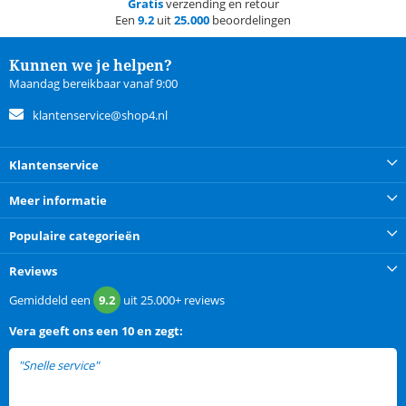
Gratis
verzending en retour
Een
9.2
uit
25.000
beoordelingen
Kunnen we je helpen?
Maandag bereikbaar vanaf 9:00
klantenservice@shop4.nl
Klantenservice
Meer informatie
Populaire categorieën
Reviews
Gemiddeld een
9.2
uit
25.000+
reviews
Vera
geeft ons een
10 en zegt:
"Snelle service"