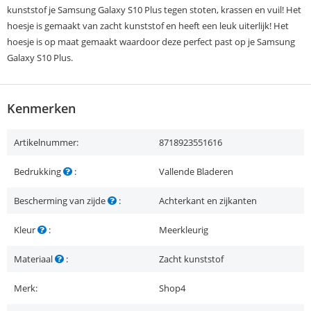
kunststof je Samsung Galaxy S10 Plus tegen stoten, krassen en vuil! Het
hoesje is gemaakt van zacht kunststof en heeft een leuk uiterlijk! Het
hoesje is op maat gemaakt waardoor deze perfect past op je Samsung
Galaxy S10 Plus.
Kenmerken
Artikelnummer:
8718923551616
Bedrukking
:
Vallende Bladeren
Bescherming van zijde
:
Achterkant en zijkanten
Kleur
:
Meerkleurig
Materiaal
:
Zacht kunststof
Merk:
Shop4