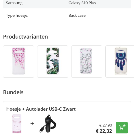
Samsung:
Galaxy S10 Plus
Type hoesje:
Back case
Productvarianten
Bundels
Hoesje + Autolader USB-C Zwart
+
€
27,90
€
22,32