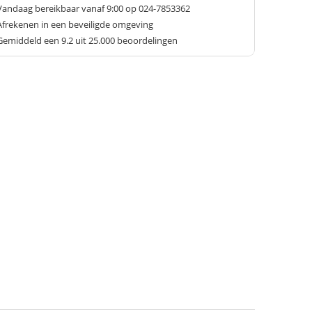
Vandaag bereikbaar vanaf 9:00 op 024-7853362
Afrekenen in een beveiligde omgeving
Gemiddeld een
9.2
uit 25.000 beoordelingen