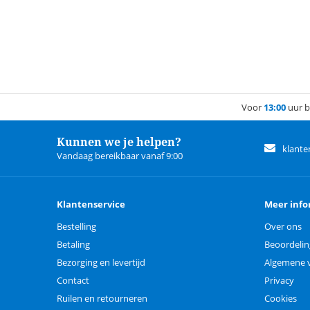
Voor
13:00
uur b
Kunnen we je helpen?
klante
Vandaag bereikbaar vanaf 9:00
Klantenservice
Meer info
Bestelling
Over ons
Betaling
Beoordeli
Bezorging en levertijd
Algemene 
Contact
Privacy
Ruilen en retourneren
Cookies