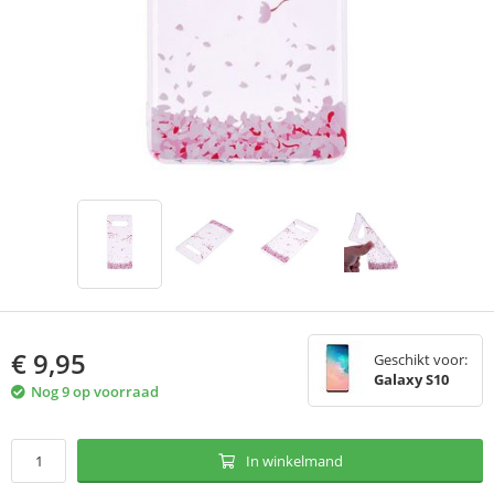
€
9,95
Geschikt voor:
Galaxy S10
Nog 9 op voorraad
In winkelmand