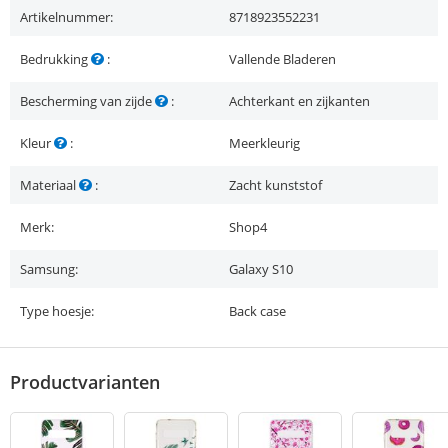
Artikelnummer:
8718923552231
Bedrukking
:
Vallende Bladeren
Bescherming van zijde
:
Achterkant en zijkanten
Kleur
:
Meerkleurig
Materiaal
:
Zacht kunststof
Merk:
Shop4
Samsung:
Galaxy S10
Type hoesje:
Back case
Productvarianten