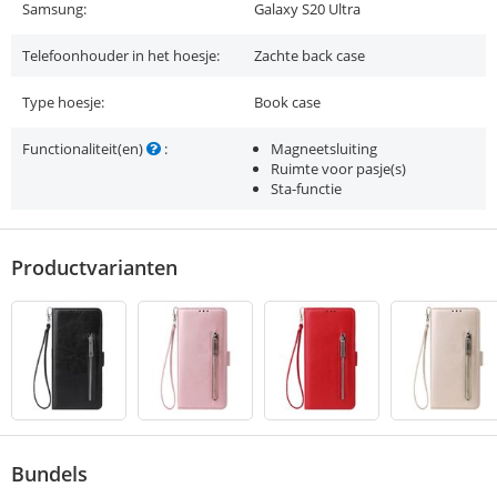
Samsung:
Galaxy S20 Ultra
Telefoonhouder in het hoesje:
Zachte back case
Type hoesje:
Book case
Functionaliteit(en)
:
Magneetsluiting
Ruimte voor pasje(s)
Sta-functie
Productvarianten
Bundels