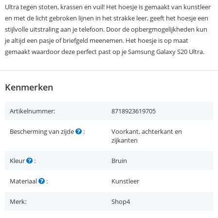
Ultra tegen stoten, krassen en vuil! Het hoesje is gemaakt van kunstleer
en met de licht gebroken lijnen in het strakke leer, geeft het hoesje een
stijlvolle uitstraling aan je telefoon. Door de opbergmogelijkheden kun
je altijd een pasje of briefgeld meenemen. Het hoesje is op maat
gemaakt waardoor deze perfect past op je Samsung Galaxy S20 Ultra.
Kenmerken
Artikelnummer:
8718923619705
Bescherming van zijde
:
Voorkant, achterkant en
zijkanten
Kleur
:
Bruin
Materiaal
:
Kunstleer
Merk:
Shop4