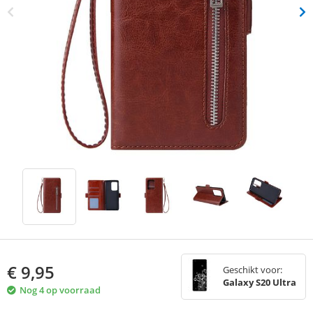
€
9,95
Geschikt voor:
Galaxy S20 Ultra
Nog 4 op voorraad