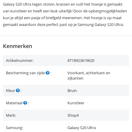
Galaxy S20 Ultra tegen stoten, krassen en vuil! Het hoesje is gemaakt
van kunstleer en heeft een leuk uiterlijk! Door de opbergmogelijkheden
kun je altijd een pasje of briefgeld meenemen. Het hoesje is op maat
gemaakt waardoor deze perfect past op je Samsung Galaxy S20 Ultra.
Kenmerken
Artikelnummer:
8718923619620
Bescherming van zijde
:
Voorkant, achterkant en
zijkanten
Kleur
:
Bruin
Materiaal
:
Kunstleer
Merk:
Shop4
Samsung:
Galaxy S20 Ultra