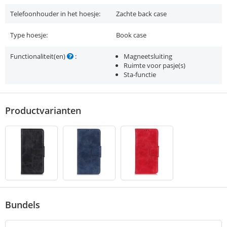
Telefoonhouder in het hoesje:
Zachte back case
Type hoesje:
Book case
Functionaliteit(en)
:
Magneetsluiting
Ruimte voor pasje(s)
Sta-functie
Productvarianten
Bundels