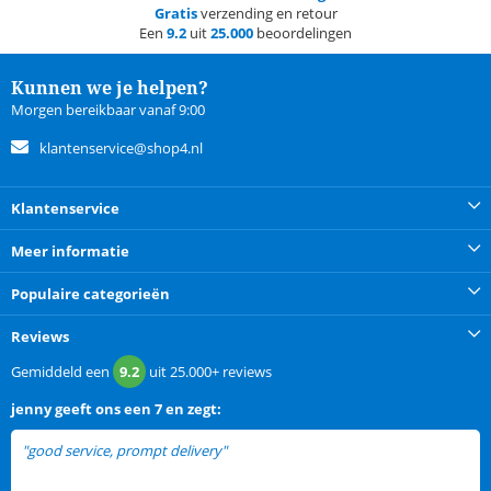
Gratis
verzending en retour
Een
9.2
uit
25.000
beoordelingen
Kunnen we je helpen?
Morgen bereikbaar vanaf 9:00
klantenservice@shop4.nl
Klantenservice
Meer informatie
Populaire categorieën
Reviews
Gemiddeld een
9.2
uit
25.000+
reviews
jenny
geeft ons een
7 en zegt:
"good service, prompt delivery"