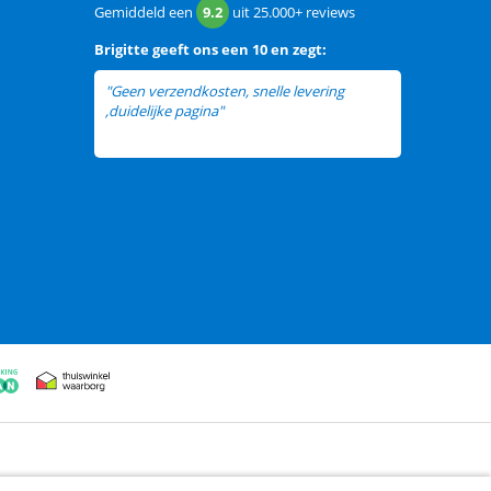
Gemiddeld een
9.2
uit
25.000+
reviews
Brigitte
geeft ons een
10 en zegt:
"Geen verzendkosten, snelle levering
,duidelijke pagina"