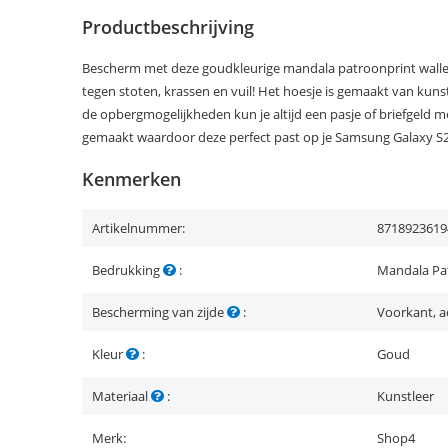
Productbeschrijving
Bescherm met deze goudkleurige mandala patroonprint wallet
tegen stoten, krassen en vuil! Het hoesje is gemaakt van kunstl
de opbergmogelijkheden kun je altijd een pasje of briefgeld 
gemaakt waardoor deze perfect past op je Samsung Galaxy S2
Kenmerken
Artikelnummer:
8718923619
Bedrukking
:
Mandala Pa
Bescherming van zijde
:
Voorkant, a
Kleur
:
Goud
Materiaal
:
Kunstleer
Merk:
Shop4