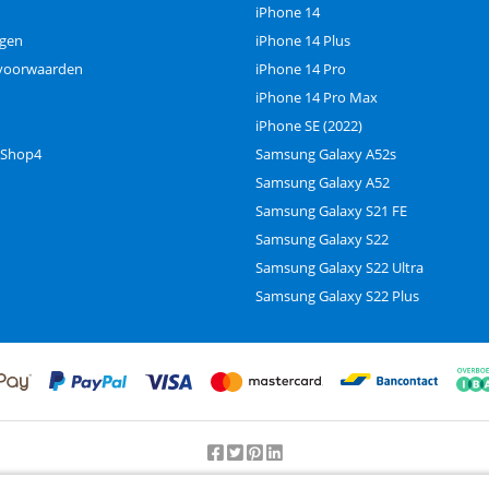
iPhone 14
ngen
iPhone 14 Plus
voorwaarden
iPhone 14 Pro
iPhone 14 Pro Max
iPhone SE (2022)
 Shop4
Samsung Galaxy A52s
Samsung Galaxy A52
Samsung Galaxy S21 FE
Samsung Galaxy S22
Samsung Galaxy S22 Ultra
Samsung Galaxy S22 Plus
Beoordeling door klanten:
9.2
/
10
-
25000
beoordelingen