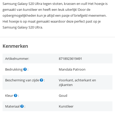
Samsung Galaxy S20 Ultra tegen stoten, krassen en vuil! Het hoesje is
gemaakt van kunstleer en heeft een leuk uiterlijk! Door de
opbergmogelijkheden kun je altijd een pasje of briefgeld meenemen.
Het hoesje is op maat gemaakt waardoor deze perfect past op je
Samsung Galaxy S20 Ultra.
Kenmerken
Artikelnummer:
8718923619491
Bedrukking
:
Mandala Patroon
Bescherming van zijde
:
Voorkant, achterkant en
zijkanten
Kleur
:
Goud
Materiaal
:
Kunstleer