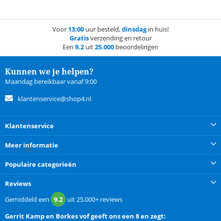
Voor
13:00
uur besteld,
dinsdag
in huis!
Gratis
verzending en retour
Een
9.2
uit
25.000
beoordelingen
Kunnen we je helpen?
Maandag bereikbaar vanaf 9:00
klantenservice@shop4.nl
Klantenservice
Meer informatie
Populaire categorieën
Reviews
Gemiddeld een
9.2
uit
25.000+
reviews
Gerrit Kamp en Borkes vof
geeft ons een
8 en zegt: