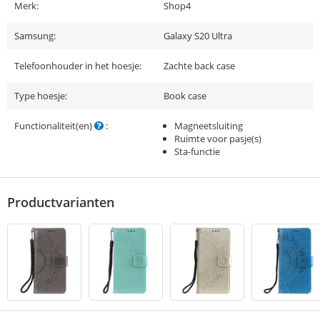
Merk:
Shop4
Samsung:
Galaxy S20 Ultra
Telefoonhouder in het hoesje:
Zachte back case
Type hoesje:
Book case
Functionaliteit(en)
:
Magneetsluiting
Ruimte voor pasje(s)
Sta-functie
Productvarianten