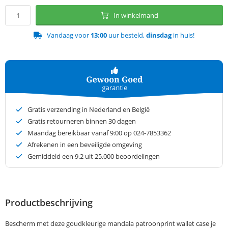
In winkelmand
Vandaag voor
13:00
uur besteld,
dinsdag
in huis!
Gratis verzending in Nederland en België
Gratis retourneren binnen 30 dagen
Maandag bereikbaar vanaf 9:00 op 024-7853362
Afrekenen in een beveiligde omgeving
Gemiddeld een
9.2
uit 25.000 beoordelingen
Productbeschrijving
Bescherm met deze goudkleurige mandala patroonprint wallet case je