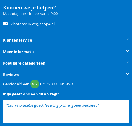
Kunnen we je helpen?
Maandag bereikbaar vanaf 9:00
klantenservice@shop4.nl
Klantenservice
Meer informatie
Populaire categorieën
Reviews
Gemiddeld een
9.2
uit
25.000+
reviews
inge
geeft ons een
10 en zegt:
"Communicatie goed, levering prima, goeie website ."