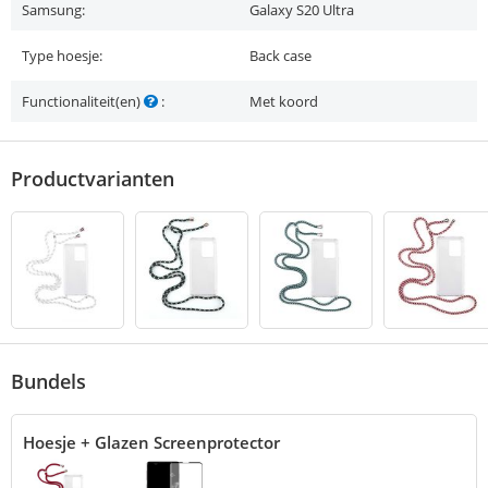
Samsung:
Galaxy S20 Ultra
Type hoesje:
Back case
Functionaliteit(en)
:
Met koord
Productvarianten
Bundels
Hoesje + Glazen Screenprotector