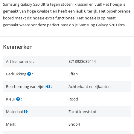
Samsung Galaxy S20 Ultra tegen stoten, krassen en vuil! Het hoesje is
gemaakt van hoge kwaliteit en heeft een leuk uiterlijk. Het bijbehorende
koord maakt dit hoesje extra functioneel! Het hoesje is op maat
gemaakt waardoor deze perfect past op je Samsung Galaxy S20 Ultra.
Kenmerken
Artikelnummer:
8718923639444
Bedrukking
:
Effen
Bescherming van zijde
:
Achterkant en zijkanten
Kleur
:
Rood
Materiaal
:
Zacht kunststof
Merk:
Shop4