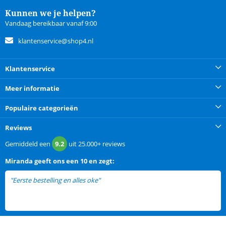
Kunnen we je helpen?
Vandaag bereikbaar vanaf 9:00
klantenservice@shop4.nl
Klantenservice
Meer informatie
Populaire categorieën
Reviews
Gemiddeld een
9.2
uit
25.000+
reviews
Miranda
geeft ons een
10 en zegt:
"Eerste bestelling en alles oke"