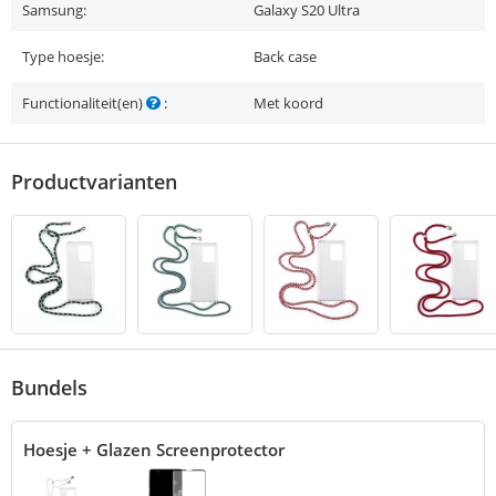
Samsung:
Galaxy S20 Ultra
Type hoesje:
Back case
Functionaliteit(en)
:
Met koord
Productvarianten
Bundels
Hoesje + Glazen Screenprotector