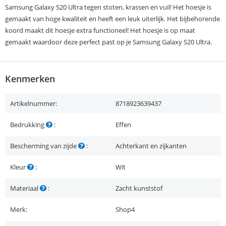
Samsung Galaxy S20 Ultra tegen stoten, krassen en vuil! Het hoesje is
gemaakt van hoge kwaliteit en heeft een leuk uiterlijk. Het bijbehorende
koord maakt dit hoesje extra functioneel! Het hoesje is op maat
gemaakt waardoor deze perfect past op je Samsung Galaxy S20 Ultra.
Kenmerken
Artikelnummer:
8718923639437
Bedrukking
:
Effen
Bescherming van zijde
:
Achterkant en zijkanten
Kleur
:
Wit
Materiaal
:
Zacht kunststof
Merk:
Shop4