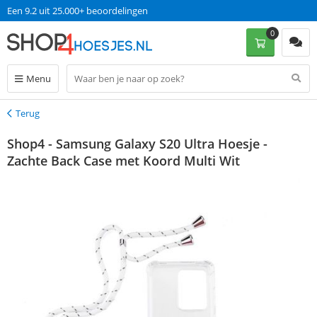
Een 9.2 uit 25.000+ beoordelingen
0
Menu
Terug
Terug
Shop4 - Samsung Galaxy S20 Ultra Hoesje -
Zachte Back Case met Koord Multi Wit