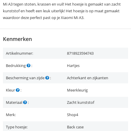
Mi A3 tegen stoten, krassen en vuil! Het hoesje is gemaakt van zacht
kunststof en heeft een leuk uiterlijk! Het hoesje is op maat gemaakt
waardoor deze perfect past op je Xiaomi Mi A3.
Kenmerken
Artikelnummer:
8718923594743
Bedrukking
:
Hartjes
Bescherming van zijde
:
Achterkant en zijkanten
Kleur
:
Meerkleurig
Materiaal
:
Zacht kunststof
Merk:
Shop4
Type hoesje:
Back case