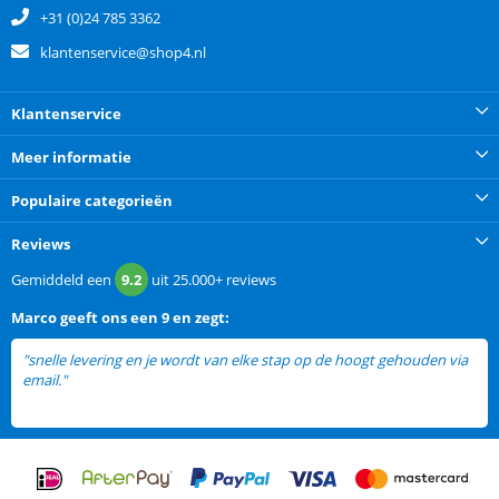
+31 (0)24 785 3362
klantenservice@shop4.nl
Klantenservice
Meer informatie
Populaire categorieën
Reviews
Gemiddeld een
9.2
uit
25.000+
reviews
Marco
geeft ons een
9 en zegt:
"snelle levering en je wordt van elke stap op de hoogt gehouden via
email."