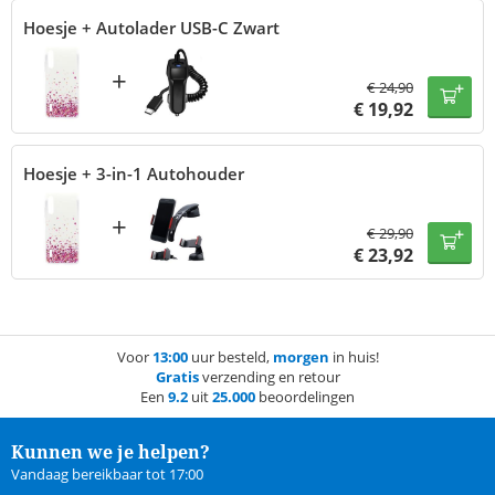
Hoesje + Autolader USB-C Zwart
+
€
24,90
€
19,92
Hoesje + 3-in-1 Autohouder
+
€
29,90
€
23,92
Voor
13:00
uur besteld,
morgen
in huis!
Gratis
verzending en retour
Een
9.2
uit
25.000
beoordelingen
Kunnen we je helpen?
Vandaag bereikbaar tot 17:00