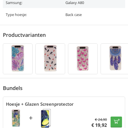
Samsung:
Galaxy A80
Type hoesje:
Back case
Productvarianten
Bundels
Hoesje + Glazen Screenprotector
+
€
24,90
€
19,92