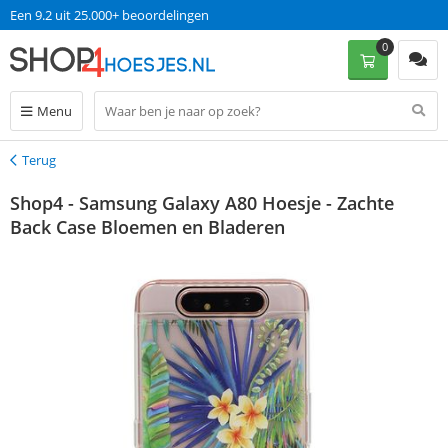
Een 9.2 uit 25.000+ beoordelingen
0
Menu
Terug
Terug
Shop4 - Samsung Galaxy A80 Hoesje - Zachte
Back Case Bloemen en Bladeren