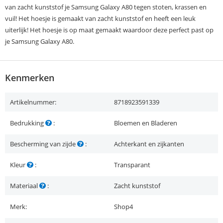
van zacht kunststof je Samsung Galaxy A80 tegen stoten, krassen en
vuil! Het hoesje is gemaakt van zacht kunststof en heeft een leuk
uiterlijk! Het hoesje is op maat gemaakt waardoor deze perfect past op
je Samsung Galaxy A80.
Kenmerken
Artikelnummer:
8718923591339
Bedrukking
:
Bloemen en Bladeren
Bescherming van zijde
:
Achterkant en zijkanten
Kleur
:
Transparant
Materiaal
:
Zacht kunststof
Merk:
Shop4