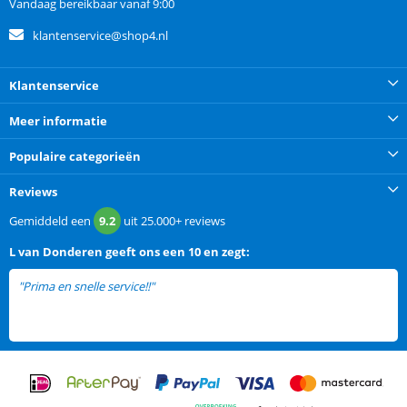
Vandaag bereikbaar vanaf 9:00
klantenservice@shop4.nl
Klantenservice
Meer informatie
Populaire categorieën
Reviews
Gemiddeld een
9.2
uit
25.000+
reviews
L van Donderen
geeft ons een
10 en zegt:
"Prima en snelle service!!"