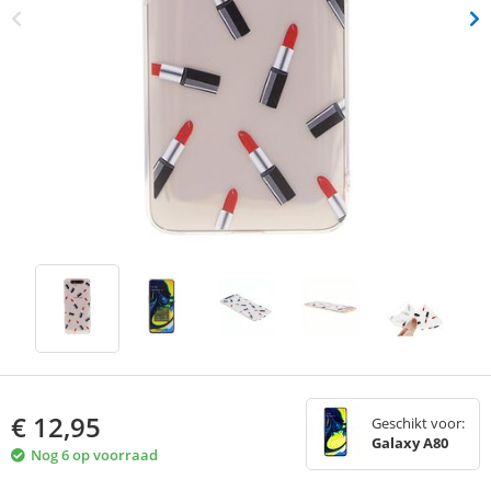
€
12,95
Geschikt voor:
Galaxy A80
Nog 6 op voorraad