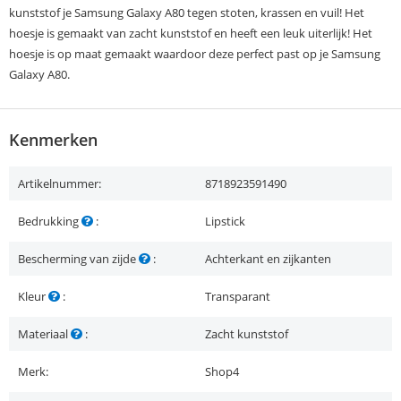
kunststof je Samsung Galaxy A80 tegen stoten, krassen en vuil! Het
hoesje is gemaakt van zacht kunststof en heeft een leuk uiterlijk! Het
hoesje is op maat gemaakt waardoor deze perfect past op je Samsung
Galaxy A80.
Kenmerken
Artikelnummer:
8718923591490
Bedrukking
:
Lipstick
Bescherming van zijde
:
Achterkant en zijkanten
Kleur
:
Transparant
Materiaal
:
Zacht kunststof
Merk:
Shop4