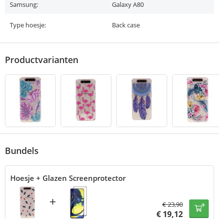
Samsung:
Galaxy A80
Type hoesje:
Back case
Productvarianten
Bundels
Hoesje + Glazen Screenprotector
+
€
23,90
€
19,12