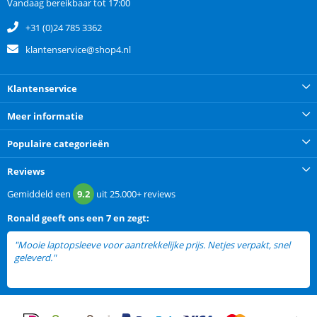
Vandaag bereikbaar tot 17:00
+31 (0)24 785 3362
klantenservice@shop4.nl
Klantenservice
Meer informatie
Populaire categorieën
Reviews
Gemiddeld een
9.2
uit
25.000+
reviews
Ronald
geeft ons een
7 en zegt:
"Mooie laptopsleeve voor aantrekkelijke prijs. Netjes verpakt, snel
geleverd."