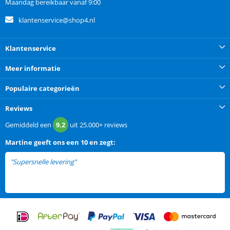
Maandag bereikbaar vanaf 9:00
klantenservice@shop4.nl
Klantenservice
Meer informatie
Populaire categorieën
Reviews
Gemiddeld een
9.2
uit
25.000+
reviews
Martine
geeft ons een
10 en zegt:
"Supersnelle levering"