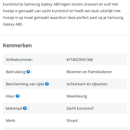
kunststof je Samsung Galaxy A80 tegen stoten, krassen en vuil! Het
hoesje is gemaakt van zacht kunststof en heeft een leuk uiterlijk! Het
hoesje is op maat gemaakt waardoor deze perfect past op je Samsung
Galaxy A80.
Kenmerken
Artikelnummer:
8718923591346
Bedrukking
:
Bloemen en Palmbladeren
Bescherming van zijde
:
Achterkant en zijkanten
Kleur
:
Meerkleurig
Materiaal
:
Zacht kunststof
Merk:
Shop4