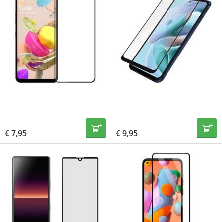
€
7,95
€
9,95