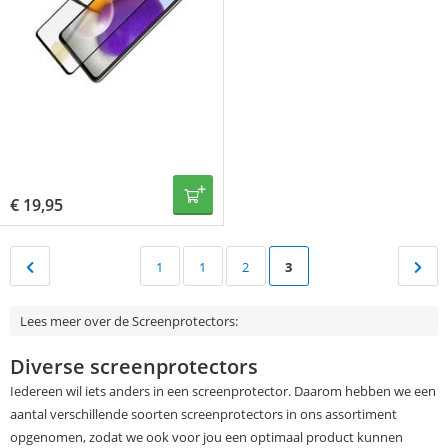
€
19,95
1
1
2
3
Lees meer over de Screenprotectors:
Diverse screenprotectors
Iedereen wil iets anders in een screenprotector. Daarom hebben we een
aantal verschillende soorten screenprotectors in ons assortiment
opgenomen, zodat we ook voor jou een optimaal product kunnen