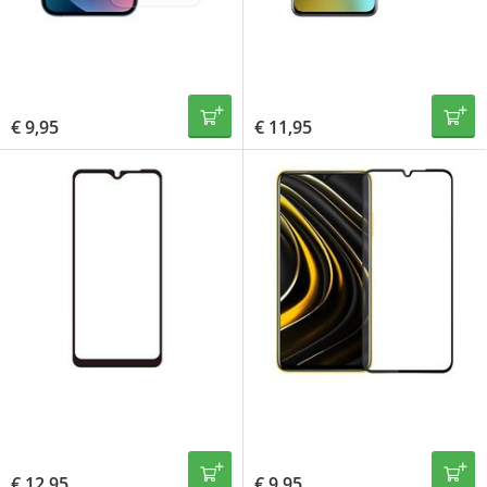
€
9,95
€
11,95
€
12,95
€
9,95