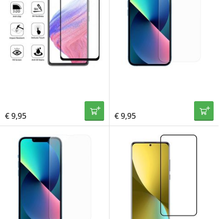
€
9,95
€
9,95