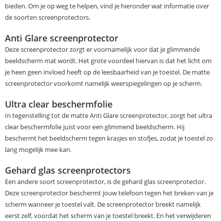
bieden. Om je op weg te helpen, vind je hieronder wat informatie over
de soorten screenprotectors.
Anti Glare screenprotector
Deze screenprotector zorgt er voornamelijk voor dat je glimmende
beeldscherm mat wordt. Het grote voordeel hiervan is dat het licht om
je heen geen invloed heeft op de leesbaarheid van je toestel. De matte
screenprotector voorkomt namelijk weerspiegelingen op je scherm.
Ultra clear beschermfolie
In tegenstelling tot de matte Anti Glare screenprotector, zorgt het ultra
clear beschermfolie juist voor een glimmend beeldscherm. Hij
beschermt het beeldscherm tegen krasjes en stofjes, zodat je toestel zo
lang mogelijk mee kan.
Gehard glas screenprotectors
Een andere soort screenprotector, is de gehard glas screenprotector.
Deze screenprotector beschermt jouw telefoon tegen het breken van je
scherm wanneer je toestel valt. De screenprotector breekt namelijk
eerst zelf, voordat het scherm van je toestel breekt. En het verwijderen