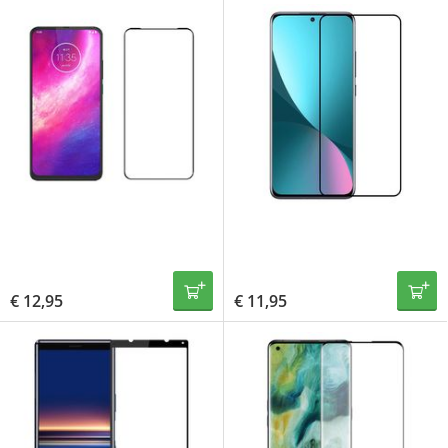
€
12,95
€
11,95