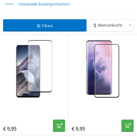
Universele Screenprotectors
Bestverkocht
Filters
€
9,95
€
9,95