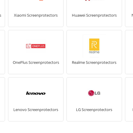
s
Xiaomi Screenprotectors
Huawei Screenprotectors
OnePlus Screenprotectors
Realme Screenprotectors
Lenovo Screenprotectors
LG Screenprotectors