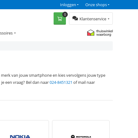
Inloggen
Onze shops
0
Klantenservice
ssoires
et merk van jouw smartphone en kies vervolgens jouw type
 je een vraag? Bel dan naar
024-8451321
of mail naar