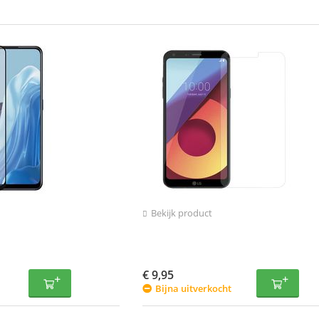
Bekijk product
€
9,95
Bijna uitverkocht