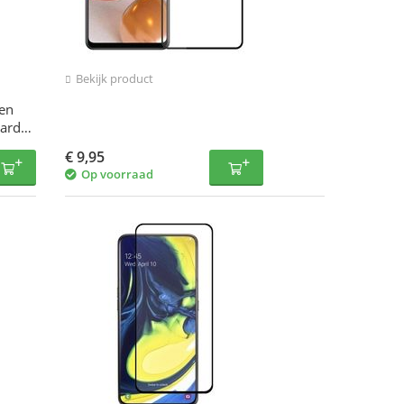
Bekijk product
en
hard
€
9,95
Op voorraad