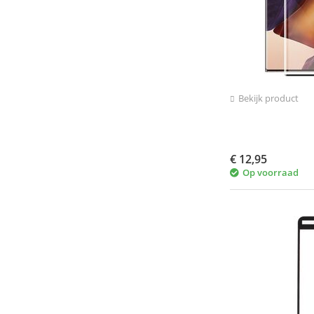
Bekijk product
€
12,95
Op voorraad