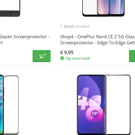
Bekijk product
Glazen Screenprotector -
Shop4 - OnePlus Nord CE 2 5G Glaz
rt
Screenprotector - Edge-To-Edge Ge
Glas Transparant
€
9,95
Op voorraad