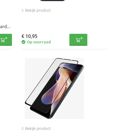
Bekijk product
hard
€
10,95
Op voorraad
Bekijk product