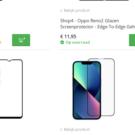
Bekijk product
Shop4 - Oppo Reno2 Glazen
Screenprotector - Edge-To-Edge Ge
Glas Transparant
€
11,95
t
Op voorraad
Bekijk product