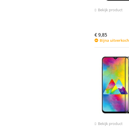
Bekijk product
€
9,85
Bijna uitverkoch
Bekijk product