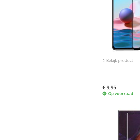
Bekijk product
€
9,95
Op voorraad