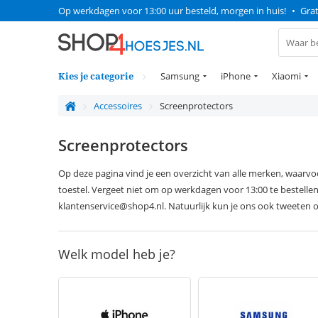
Op werkdagen voor 13:00 uur besteld, morgen in huis!
•
Grat
Kies je categorie
Samsung
iPhone
Xiaomi
Accessoires
Screenprotectors
Screenprotectors
Op deze pagina vind je een overzicht van alle merken, waarv
toestel. Vergeet niet om op werkdagen voor 13:00 te bestellen
klantenservice@shop4.nl. Natuurlijk kun je ons ook tweeten o
Welk model heb je?