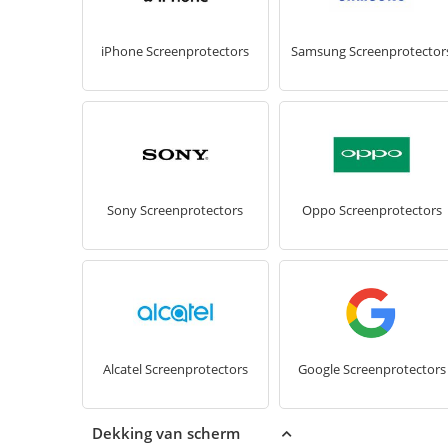
iPhone Screenprotectors
Samsung Screenprotector
Sony Screenprotectors
Oppo Screenprotectors
Alcatel Screenprotectors
Google Screenprotectors
Dekking van scherm