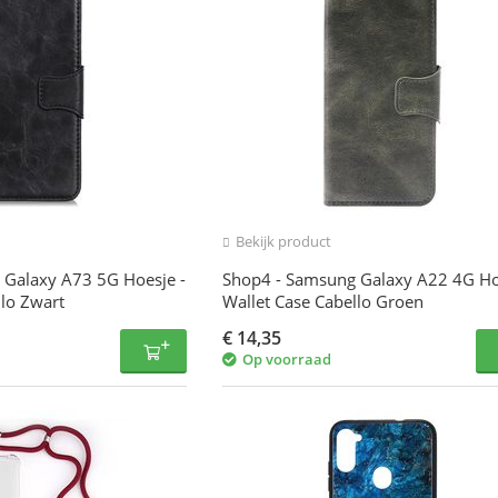
Bekijk product
 Galaxy A73 5G Hoesje -
Shop4 - Samsung Galaxy A22 4G Ho
llo Zwart
Wallet Case Cabello Groen
€
14,35
Op voorraad