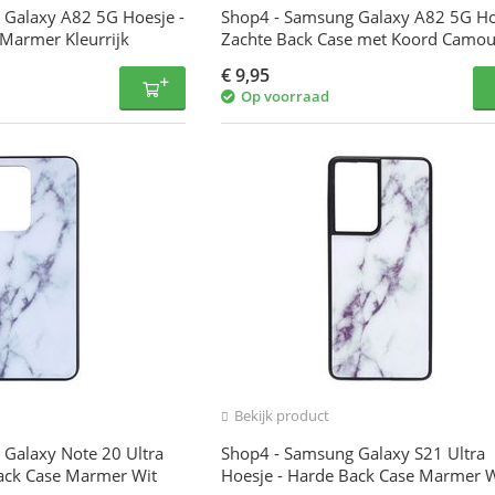
 Galaxy A82 5G Hoesje -
Shop4 - Samsung Galaxy A82 5G Ho
Marmer Kleurrijk
Zachte Back Case met Koord Camou
Groen
€
9,95
Op voorraad
Bekijk product
Galaxy Note 20 Ultra
Shop4 - Samsung Galaxy S21 Ultra
ack Case Marmer Wit
Hoesje - Harde Back Case Marmer W