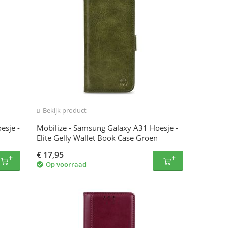
Bekijk product
esje -
Mobilize - Samsung Galaxy A31 Hoesje -
Elite Gelly Wallet Book Case Groen
€
17,95
Op voorraad