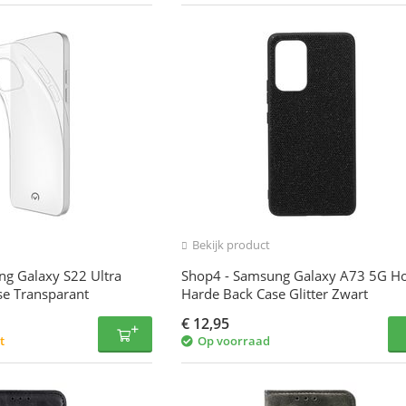
Bekijk product
ng Galaxy S22 Ultra
Shop4 - Samsung Galaxy A73 5G Ho
se Transparant
Harde Back Case Glitter Zwart
€
12,95
t
Op voorraad