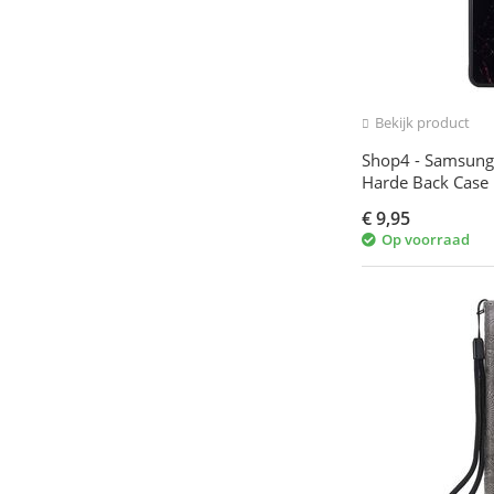
Bekijk product
Shop4 - Samsung
Harde Back Case
€
9,95
Op voorraad