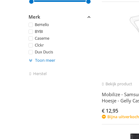
Merk
BeHello
BYBI
Caseme
Clckr
Dux Ducis
Toon meer
Herstel
Bekijk product
Mobilize - Samsu
Hoesje - Gelly Ca
€
12,95
Bijna uitverkoch