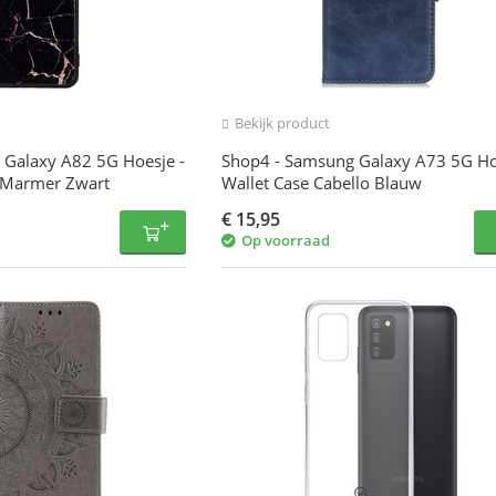
Bekijk product
 Galaxy A82 5G Hoesje -
Shop4 - Samsung Galaxy A73 5G Ho
 Marmer Zwart
Wallet Case Cabello Blauw
€
15,95
Op voorraad