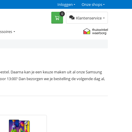
Inloggen
Onze shops
0
Klantenservice
ssoires
oestel. Daarna kan je een keuze maken uit al onze Samsung
oor 13:00? Dan bezorgen we je bestelling de volgende dag al,