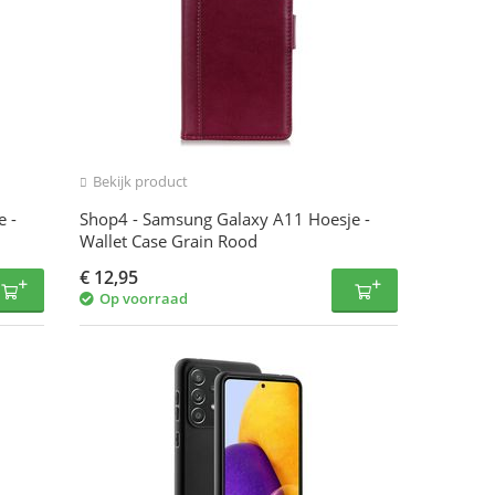
Bekijk product
 -
Shop4 - Samsung Galaxy A11 Hoesje -
Wallet Case Grain Rood
€
12,95
Op voorraad