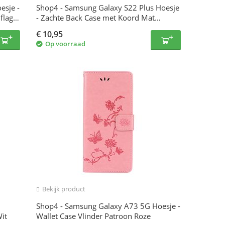
esje -
Shop4 - Samsung Galaxy S22 Plus Hoesje
flage
- Zachte Back Case met Koord Mat
Donker Blauw
€
10,95
Op voorraad
Bekijk product
Shop4 - Samsung Galaxy A73 5G Hoesje -
it
Wallet Case Vlinder Patroon Roze