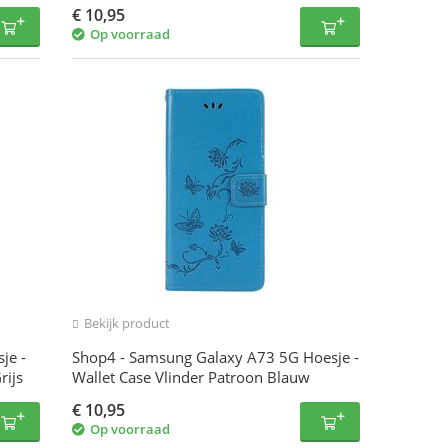
€
10,95
Op voorraad
Bekijk product
je -
Shop4 - Samsung Galaxy A73 5G Hoesje -
rijs
Wallet Case Vlinder Patroon Blauw
€
10,95
Op voorraad