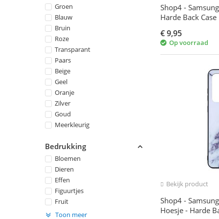
Groen
Shop4 - Samsung
Harde Back Case 
Blauw
Bruin
€
9,95
Roze
Op voorraad
Transparant
Paars
Beige
Geel
Oranje
Zilver
Goud
Meerkleurig
Bedrukking
Bloemen
Dieren
Effen
Bekijk product
Figuurtjes
Shop4 - Samsung 
Fruit
Hoesje - Harde B
Toon meer