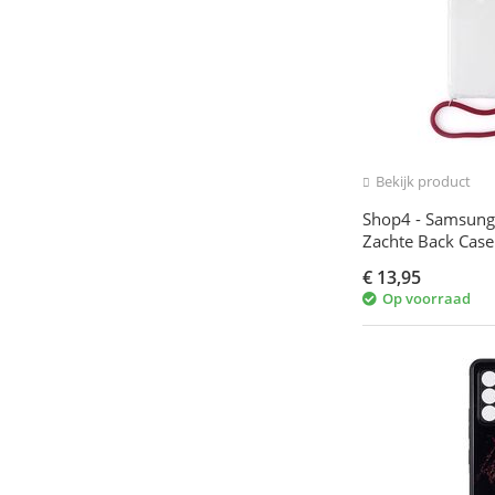
Bekijk product
Shop4 - Samsung 
Zachte Back Cas
Rood
€
13,95
Op voorraad