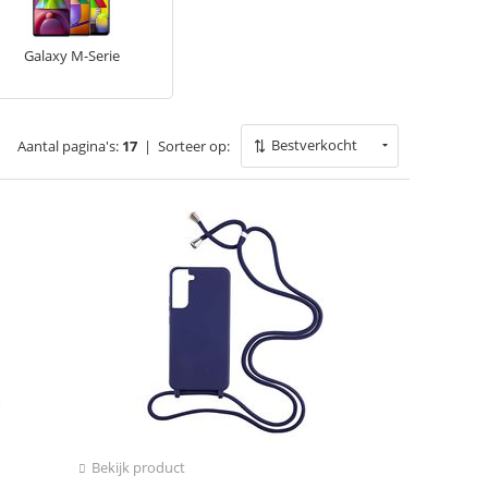
Galaxy M-Serie
Bestverkocht
Aantal pagina's:
17
|
Sorteer op:
Bekijk product