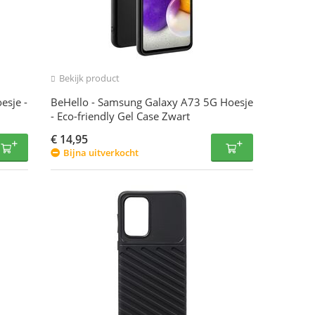
Bekijk product
esje -
BeHello - Samsung Galaxy A73 5G Hoesje
- Eco-friendly Gel Case Zwart
€
14,95
Bijna uitverkocht