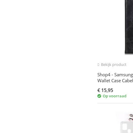
Bekijk product
Shop4 - Samsung
Wallet Case Cabe
€
15,95
Op voorraad