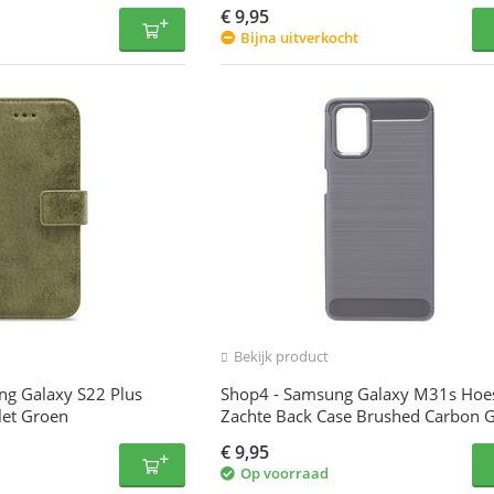
€
9,95
Bijna uitverkocht
Bekijk product
ng Galaxy S22 Plus
Shop4 - Samsung Galaxy M31s Hoes
let Groen
Zachte Back Case Brushed Carbon G
€
9,95
Op voorraad