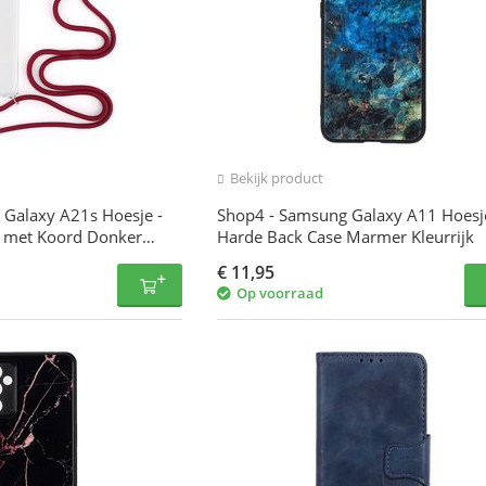
Bekijk product
Galaxy A21s Hoesje -
Shop4 - Samsung Galaxy A11 Hoesje
e met Koord Donker
Harde Back Case Marmer Kleurrijk
€
11,95
Op voorraad