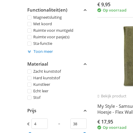
€
9,95
Functionaliteit(en)
Op voorraad
Magneetsluiting
Met koord
Ruimte voor muntgeld
Ruimte voor pasje(s)
Sta-functie
Toon meer
Materiaal
Zacht kunststof
Hard kunststof
Kunstleer
Echt leer
Bekijk product
Stof
My Style - Samsu
Prijs
Hoesje - Flex Wal
€
17,95
–
€
Op voorraad