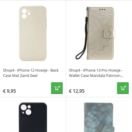
Shop4 - iPhone 12 Hoesje - Back
Shop4 - iPhone 13 Pro Hoesje -
Case Mat Zand Geel
Wallet Case Mandala Patroon
Goud
€
9,95
€
12,95