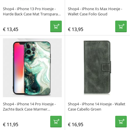
Shop4 - iPhone 13 Pro Hoesje -
Shop4 - iPhone Xs Max Hoesje -
Harde Back Case Mat Transparant
Wallet Case Folio Goud
Groen
€
13,45
€
13,95
Shop4 - iPhone 14 Pro Hoesje -
Shop4 - iPhone 14 Hoesje - Wallet
Zachte Back Case Marmer
Case Cabello Groen
Emerald Groen
€
11,95
€
16,95