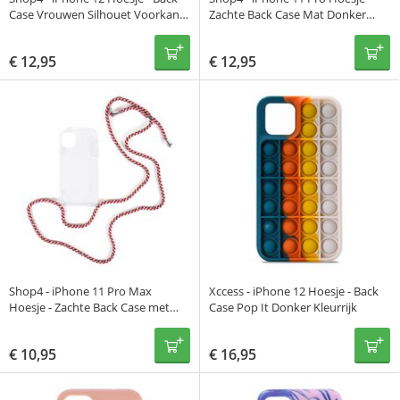
Case Vrouwen Silhouet Voorkant
Zachte Back Case Mat Donker
Wit
Rood
€
12,95
€
12,95
Shop4 - iPhone 11 Pro Max
Xccess - iPhone 12 Hoesje - Back
Hoesje - Zachte Back Case met
Case Pop It Donker Kleurrijk
Koord Multi Rood
€
10,95
€
16,95