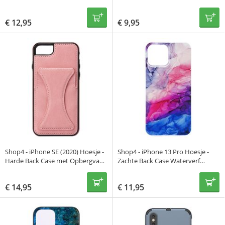
Blauw
€
12,95
€
9,95
Shop4 - iPhone SE (2020) Hoesje -
Shop4 - iPhone 13 Pro Hoesje -
Harde Back Case met Opbergvak
Zachte Back Case Waterverf
en Kickstand Cabello Roze
Cobalt Blauw
€
14,95
€
11,95