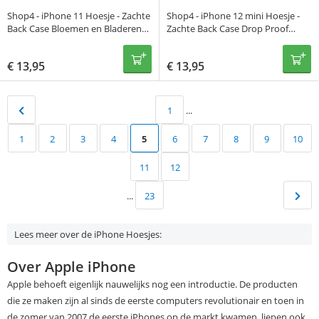
Shop4 - iPhone 11 Hoesje - Zachte
Shop4 - iPhone 12 mini Hoesje -
Back Case Bloemen en Bladeren
Zachte Back Case Drop Proof
Transparant
Transparant
€
13,95
€
13,95
1
...
1
2
3
4
5
6
7
8
9
10
11
12
...
23
Lees meer over de iPhone Hoesjes:
Over Apple iPhone
Apple behoeft eigenlijk nauwelijks nog een introductie. De producten
die ze maken zijn al sinds de eerste computers revolutionair en toen in
de zomer van 2007 de eerste iPhones op de markt kwamen, liepen ook