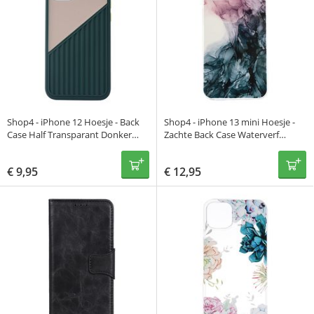
Shop4 - iPhone 12 Hoesje - Back
Shop4 - iPhone 13 mini Hoesje -
Case Half Transparant Donker
Zachte Back Case Waterverf
Groen
Donker Groen
€
9,95
€
12,95