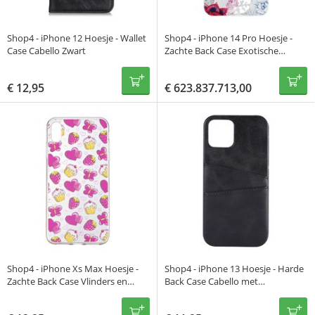
Shop4 - iPhone 12 Hoesje - Wallet
Shop4 - iPhone 14 Pro Hoesje -
Case Cabello Zwart
Zachte Back Case Exotische
Bloemen Transparant
€
12,95
€
623.837.713,00
Shop4 - iPhone Xs Max Hoesje -
Shop4 - iPhone 13 Hoesje - Harde
Zachte Back Case Vlinders en
Back Case Cabello met
Aardbeien Roze
Pasjeshouder Zwart