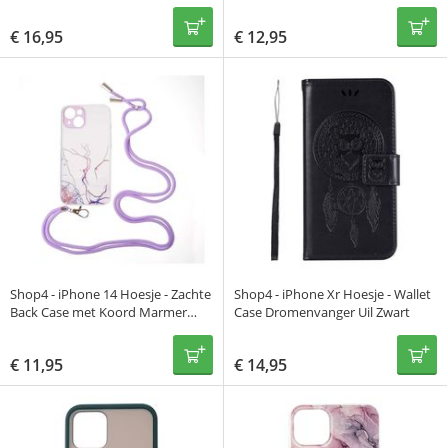
€
16,95
€
12,95
Shop4 - iPhone 14 Hoesje - Zachte
Shop4 - iPhone Xr Hoesje - Wallet
Back Case met Koord Marmer
Case Dromenvanger Uil Zwart
Paars
€
11,95
€
14,95