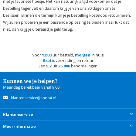
met je favoriete hoesje. Het kan natuurlijk altijd voorkomen dat je
bestelling tegenvalt en daarom krijg je van ons 30 dagen om te
beslissen. Binnen die termijn kun je je bestelling kosteloos retourneren.
Wij zullen proberen je een passende oplossing te bieden maar lukt dat
niet, dan krijg je uiteraard je geld terug.
Voor
13:00
uur besteld,
morgen
in huis!
Gratis
verzending en retour
Een
9.2
uit
25.000
beoordelingen
Kunnen we je helpen?
Maandag bereikbaar vanaf 9:00
klantenservice@shop4.nl
Klantenservice
Meer informatie