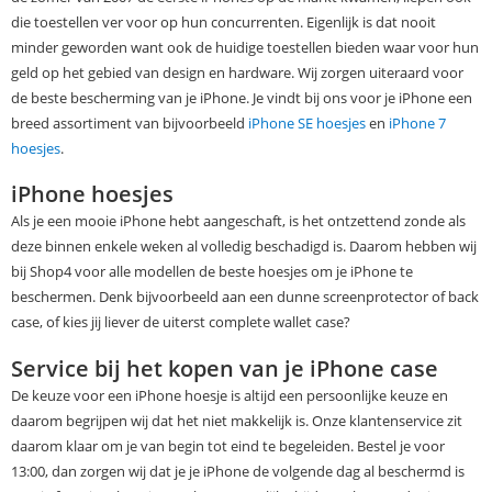
die toestellen ver voor op hun concurrenten. Eigenlijk is dat nooit
minder geworden want ook de huidige toestellen bieden waar voor hun
geld op het gebied van design en hardware. Wij zorgen uiteraard voor
de beste bescherming van je iPhone. Je vindt bij ons voor je iPhone een
breed assortiment van bijvoorbeeld
iPhone SE hoesjes
en
iPhone 7
hoesjes
.
iPhone hoesjes
Als je een mooie iPhone hebt aangeschaft, is het ontzettend zonde als
deze binnen enkele weken al volledig beschadigd is. Daarom hebben wij
bij Shop4 voor alle modellen de beste hoesjes om je iPhone te
beschermen. Denk bijvoorbeeld aan een dunne screenprotector of back
case, of kies jij liever de uiterst complete wallet case?
Service bij het kopen van je iPhone case
De keuze voor een iPhone hoesje is altijd een persoonlijke keuze en
daarom begrijpen wij dat het niet makkelijk is. Onze klantenservice zit
daarom klaar om je van begin tot eind te begeleiden. Bestel je voor
13:00, dan zorgen wij dat je je iPhone de volgende dag al beschermd is