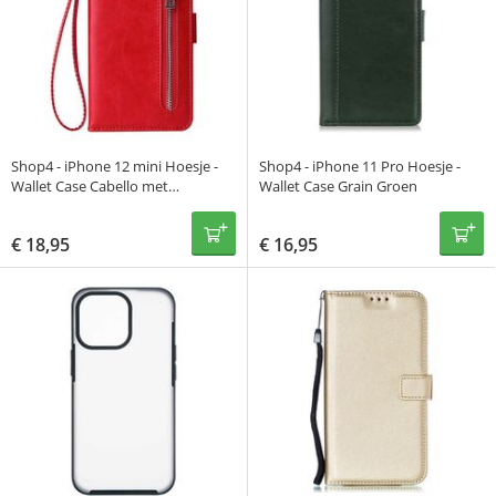
Shop4 - iPhone 12 mini Hoesje -
Shop4 - iPhone 11 Pro Hoesje -
Wallet Case Cabello met
Wallet Case Grain Groen
Ritssluiting Rood
€
18,95
€
16,95