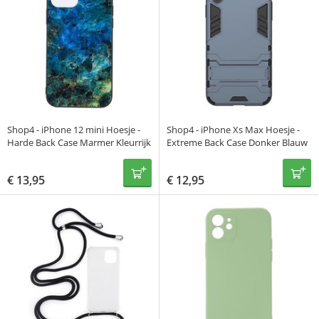
Shop4 - iPhone 12 mini Hoesje -
Shop4 - iPhone Xs Max Hoesje -
Harde Back Case Marmer Kleurrijk
Extreme Back Case Donker Blauw
€
13,95
€
12,95