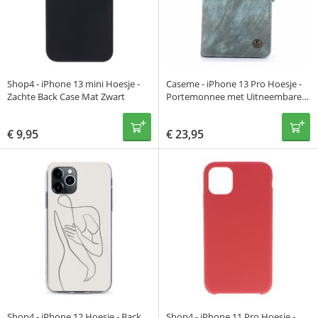
Shop4 - iPhone 13 mini Hoesje -
Caseme - iPhone 13 Pro Hoesje -
Zachte Back Case Mat Zwart
Portemonnee met Uitneembare
Case Vintage Blauw
€
9,95
€
23,95
Shop4 - iPhone 12 Hoesje - Back
Shop4 - iPhone 11 Pro Hoesje -