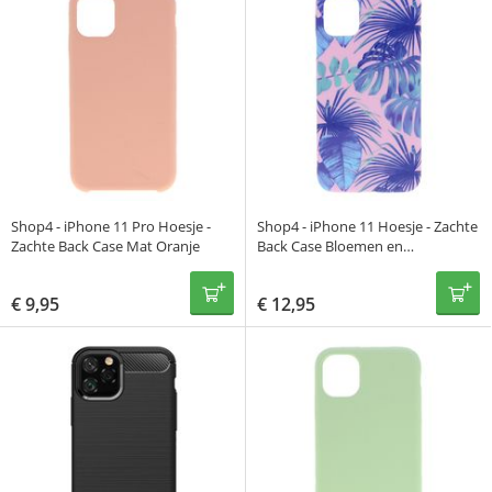
Shop4 - iPhone 11 Pro Hoesje -
Shop4 - iPhone 11 Hoesje - Zachte
Zachte Back Case Mat Oranje
Back Case Bloemen en
Palmbladeren Blauw
€
9,95
€
12,95