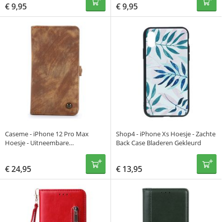
€
9,95
€
9,95
Caseme - iPhone 12 Pro Max
Shop4 - iPhone Xs Hoesje - Zachte
Hoesje - Uitneembare
Back Case Bladeren Gekleurd
Portemonnee Vintage Bruin
€
24,95
€
13,95