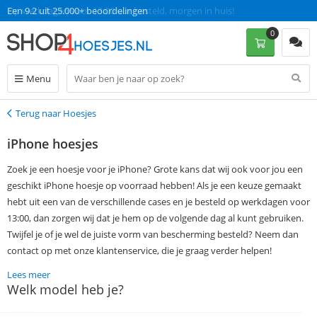
Op werkdagen voor 13:00 uur besteld, morgen in huis!
0
Menu
Terug naar Hoesjes
Terug
iPhone hoesjes
Zoek je een hoesje voor je iPhone? Grote kans dat wij ook voor jou een
geschikt iPhone hoesje op voorraad hebben! Als je een keuze gemaakt
hebt uit een van de verschillende cases en je besteld op werkdagen voor
13:00, dan zorgen wij dat je hem op de volgende dag al kunt gebruiken.
Twijfel je of je wel de juiste vorm van bescherming besteld? Neem dan
contact op met onze klantenservice, die je graag verder helpen!
Lees meer
Welk model heb je?