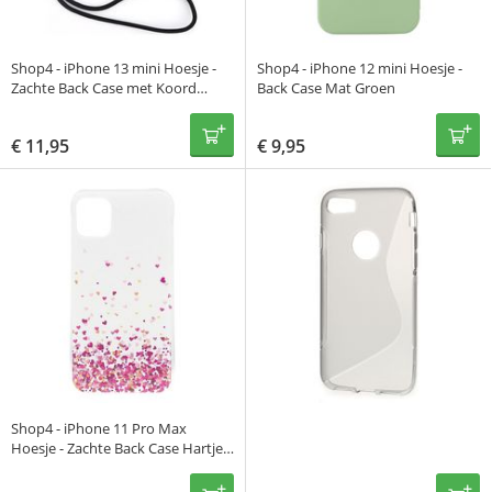
Shop4 - iPhone 13 mini Hoesje -
Shop4 - iPhone 12 mini Hoesje -
Zachte Back Case met Koord
Back Case Mat Groen
Zwart
€
11,95
€
9,95
Shop4 - iPhone 11 Pro Max
Hoesje - Zachte Back Case Hartjes
Gekleurd