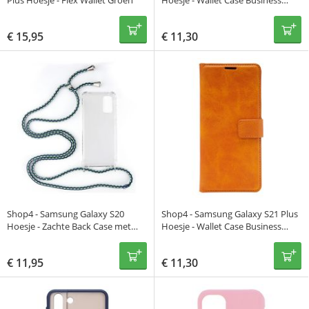
Plus Hoesje - Flex Wallet Groen
Hoesje - Wallet Case Business
Donker Bruin
€
15,95
€
11,30
Shop4 - Samsung Galaxy S20
Shop4 - Samsung Galaxy S21 Plus
Hoesje - Zachte Back Case met
Hoesje - Wallet Case Business
Koord Multi Groen
Licht Bruin
€
11,95
€
11,30