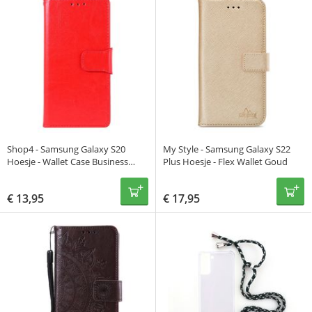
Shop4 - Samsung Galaxy S20
My Style - Samsung Galaxy S22
Hoesje - Wallet Case Business
Plus Hoesje - Flex Wallet Goud
Rood
€
13,95
€
17,95