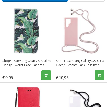
Shop4 - Samsung Galaxy S20 Ultra
Shop4 - Samsung Galaxy S22 Ultra
Hoesje - Wallet Case Bladeren
Hoesje - Zachte Back Case met
Groen
Koord Mat Oud Roze
€
9,95
€
10,95