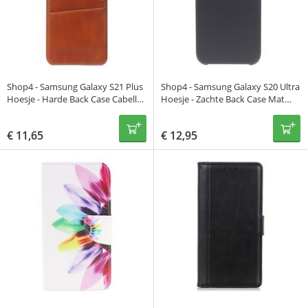
Shop4 - Samsung Galaxy S21 Plus
Shop4 - Samsung Galaxy S20 Ultra
Hoesje - Harde Back Case Cabello
Hoesje - Zachte Back Case Mat
met Pasjeshouder Bruin
Zwart
€
11,65
€
12,95