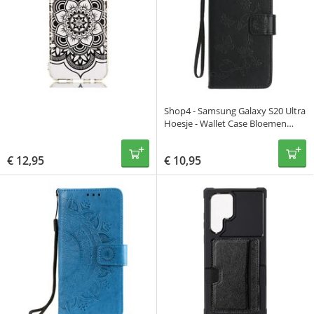
Shop4 - Samsung Galaxy S20 Ultra
Hoesje - Wallet Case Bloemen
Vlinder Zwart
€
12,95
€
10,95