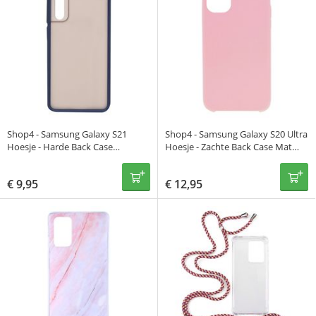
Shop4 - Samsung Galaxy S21
Shop4 - Samsung Galaxy S20 Ultra
Hoesje - Harde Back Case
Hoesje - Zachte Back Case Mat
Transparant Donker Blauw
Roze
€
9,95
€
12,95