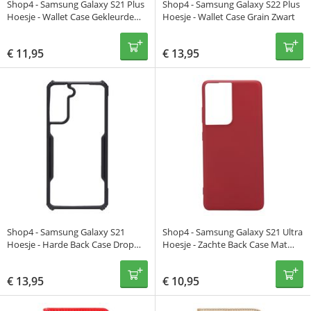
Shop4 - Samsung Galaxy S21 Plus
Shop4 - Samsung Galaxy S22 Plus
Hoesje - Wallet Case Gekleurde
Hoesje - Wallet Case Grain Zwart
Bloem
€
11,95
€
13,95
Shop4 - Samsung Galaxy S21
Shop4 - Samsung Galaxy S21 Ultra
Hoesje - Harde Back Case Drop
Hoesje - Zachte Back Case Mat
Proof Transparant Zwart
Rood
€
13,95
€
10,95