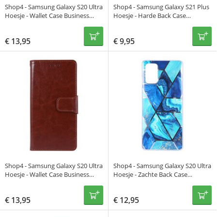
Shop4 - Samsung Galaxy S20 Ultra
Shop4 - Samsung Galaxy S21 Plus
Hoesje - Wallet Case Business
Hoesje - Harde Back Case
Donker Blauw
Transparant Groen
€
13,95
€
9,95
Shop4 - Samsung Galaxy S20 Ultra
Shop4 - Samsung Galaxy S20 Ultra
Hoesje - Wallet Case Business
Hoesje - Zachte Back Case
Bruin
Mozaïek Blauw
€
13,95
€
12,95