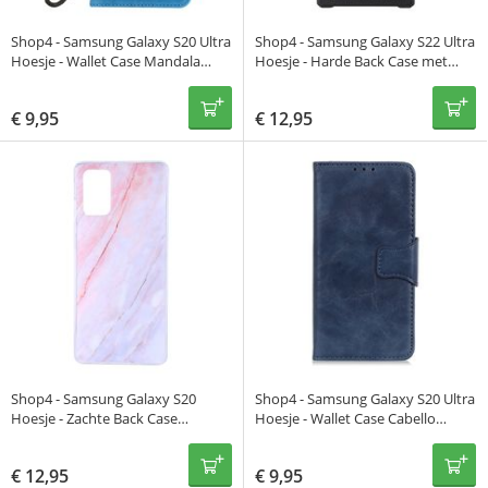
Shop4 - Samsung Galaxy S20 Ultra
Shop4 - Samsung Galaxy S22 Ultra
Hoesje - Wallet Case Mandala
Hoesje - Harde Back Case met
Patroon Blauw
Opbergvak Zwart
€
9,95
€
12,95
Shop4 - Samsung Galaxy S20
Shop4 - Samsung Galaxy S20 Ultra
Hoesje - Zachte Back Case
Hoesje - Wallet Case Cabello
Marmer
Blauw
€
12,95
€
9,95