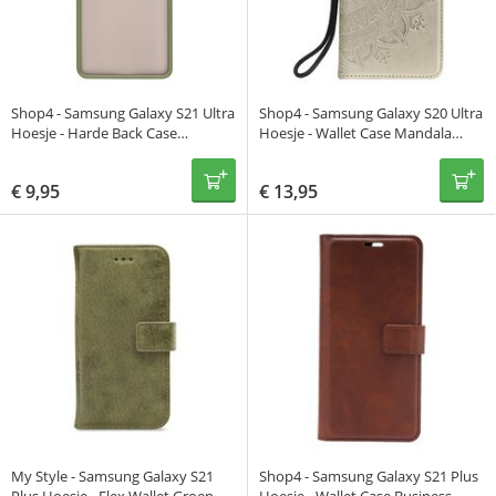
Shop4 - Samsung Galaxy S21 Ultra
Shop4 - Samsung Galaxy S20 Ultra
Hoesje - Harde Back Case
Hoesje - Wallet Case Mandala
Transparant Groen
Patroon Goud
€
9,95
€
13,95
My Style - Samsung Galaxy S21
Shop4 - Samsung Galaxy S21 Plus