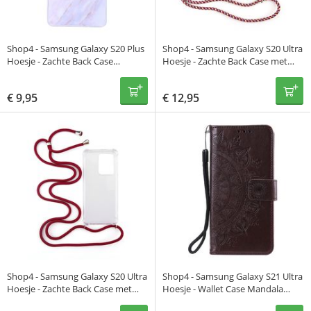
Shop4 - Samsung Galaxy S20 Plus
Shop4 - Samsung Galaxy S20 Ultra
Hoesje - Zachte Back Case
Hoesje - Zachte Back Case met
Marmer
Koord Multi Rood
€
9,95
€
12,95
Shop4 - Samsung Galaxy S20 Ultra
Shop4 - Samsung Galaxy S21 Ultra
Hoesje - Zachte Back Case met
Hoesje - Wallet Case Mandala
Koord Donker Rood
Patroon Donker Bruin