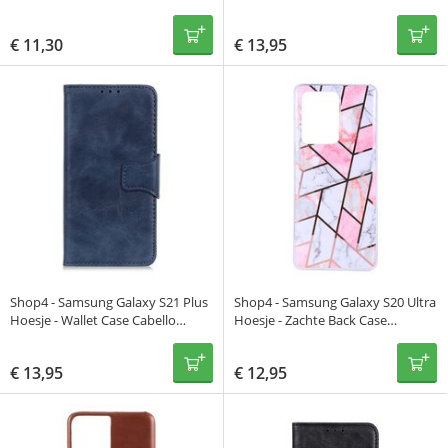
Rood
Patroon Paars
€
11,30
€
13,95
Shop4 - Samsung Galaxy S21 Plus
Shop4 - Samsung Galaxy S20 Ultra
Hoesje - Wallet Case Cabello
Hoesje - Zachte Back Case
Blauw
Mozaïek Roze
€
13,95
€
12,95