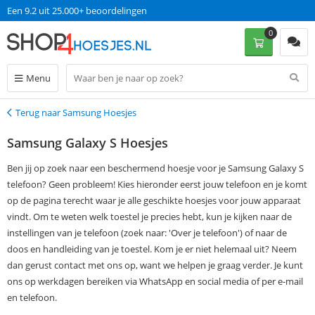
Op werkdagen voor 13:00 uur besteld, dinsdag in huis!
0
Menu
Terug naar Samsung Hoesjes
Terug
Samsung Galaxy S Hoesjes
Ben jij op zoek naar een beschermend hoesje voor je Samsung Galaxy S
telefoon? Geen probleem! Kies hieronder eerst jouw telefoon en je komt
op de pagina terecht waar je alle geschikte hoesjes voor jouw apparaat
vindt. Om te weten welk toestel je precies hebt, kun je kijken naar de
instellingen van je telefoon (zoek naar: 'Over je telefoon') of naar de
doos en handleiding van je toestel. Kom je er niet helemaal uit? Neem
dan gerust contact met ons op, want we helpen je graag verder. Je kunt
ons op werkdagen bereiken via WhatsApp en social media of per e-mail
en telefoon.