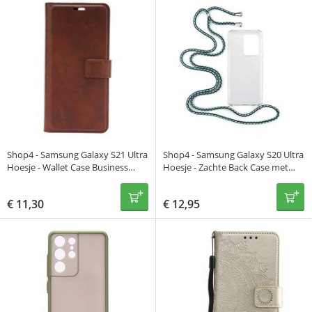
Shop4 - Samsung Galaxy S21 Ultra
Shop4 - Samsung Galaxy S20 Ultra
Hoesje - Wallet Case Business
Hoesje - Zachte Back Case met
Donker Bruin
Koord Multi Groen
€
11,30
€
12,95