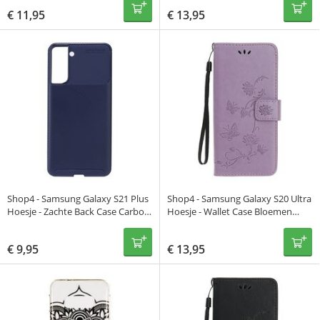
€
11,95
€
13,95
Shop4 - Samsung Galaxy S21 Plus
Shop4 - Samsung Galaxy S20 Ultra
Hoesje - Zachte Back Case Carbon
Hoesje - Wallet Case Bloemen
Donker Blauw
Vlinder Paars
€
9,95
€
13,95