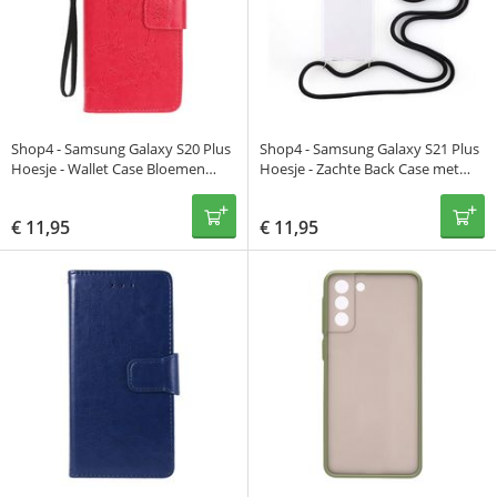
Shop4 - Samsung Galaxy S20 Plus
Shop4 - Samsung Galaxy S21 Plus
Hoesje - Wallet Case Bloemen
Hoesje - Zachte Back Case met
Vlinder Rood
Koord Zwart
€
11,95
€
11,95